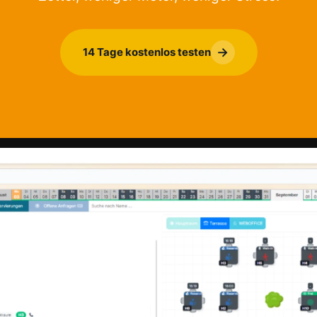
→
14 Tage kostenlos testen