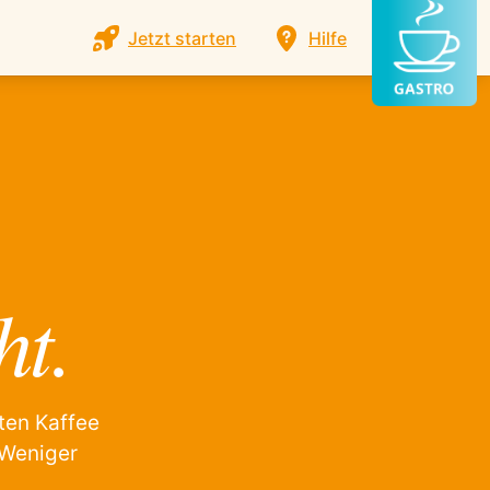
Jetzt starten
Hilfe
ht.
ten Kaffee
 Weniger