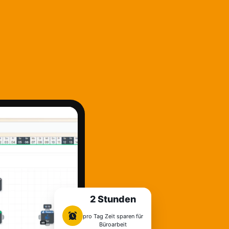
2 Stunden
pro Tag Zeit sparen für
Büroarbeit