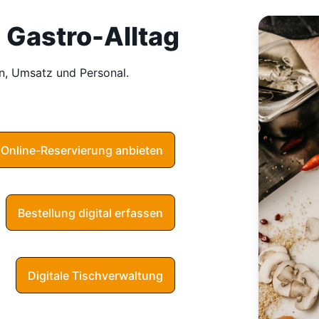
Gastro-Alltag
n, Umsatz und Personal.
Online-Reservierung anbieten
Bestellung digital erfassen
Digitale Tischverwaltung