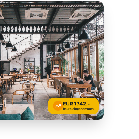
EUR 1742.-
heute eingenommen