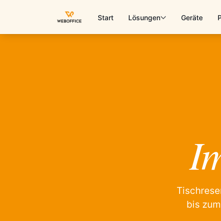
Start
Lösungen
Geräte
Im
Tischrese
bis zum