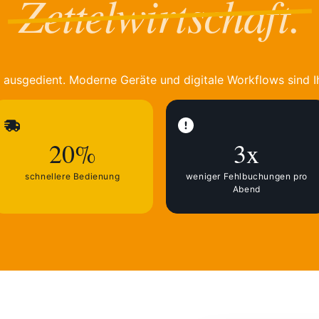
Zettelwirtschaft.
n ausgedient. Moderne Geräte und digitale Workflows sind 
20%
3x
schnellere Bedienung
weniger Fehlbuchungen pro
Abend