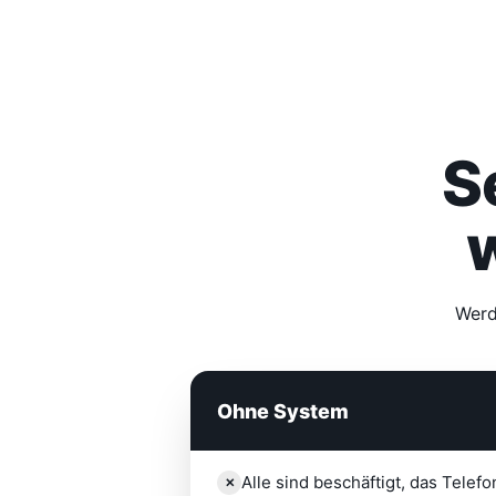
S
Werd
Ohne System
Alle sind beschäftigt, das Telefon 
✕