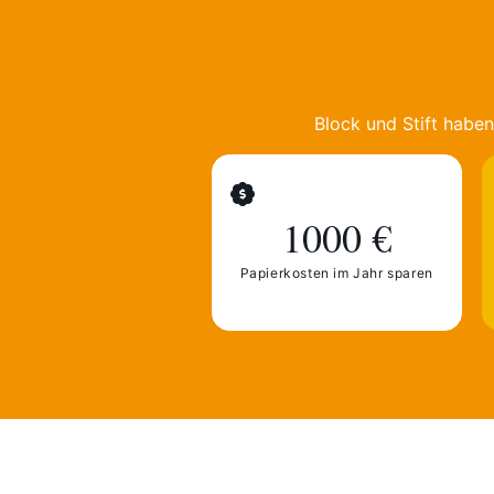
Block und Stift habe
1000 €
Papierkosten im Jahr sparen