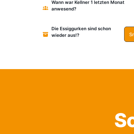
Wann war Kellner 1 letzten Monat
anwesend?
Die Essiggurken sind schon
Sm
wieder aus!?
Sc