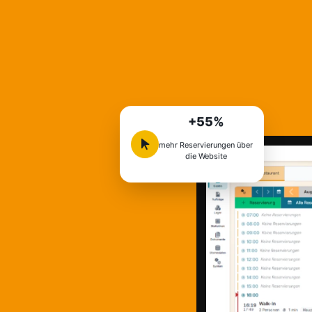
+55%
mehr Reservierungen über
die Website