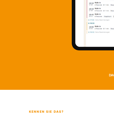
DA
KENNEN SIE DAS?