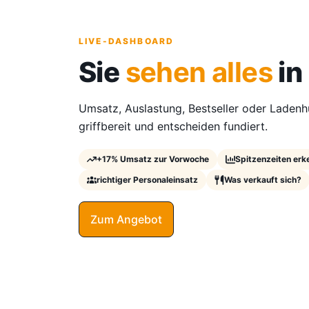
LIVE-DASHBOARD
Sie
sehen alles
in
Umsatz, Auslastung, Bestseller oder Ladenhü
griffbereit und entscheiden fundiert.
+17% Umsatz zur Vorwoche
Spitzenzeiten erk
richtiger Personaleinsatz
Was verkauft sich?
Zum Angebot